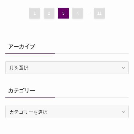
1
2
3
4
...
11
アーカイブ
ア
ー
カ
イ
カテゴリー
ブ
カ
テ
ゴ
リ