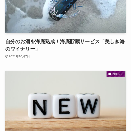
自分のお酒を海底熟成！海底貯蔵サービス「美しき海
のワイナリー」
2021年10月7日
お知らせ