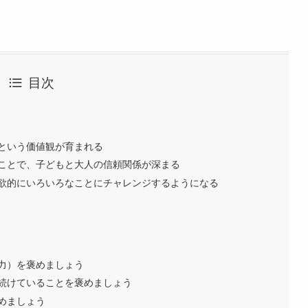
目次
という価値観が育まれる
ことで、子どもと大人の信頼関係が深まる
欲的にいろいろなことにチャレンジするようになる
力）を褒めましょう
続けていることを褒めましょう
めましょう