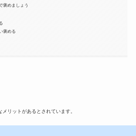
で褒めましょう
る
い褒める
なメリットがあるとされています。