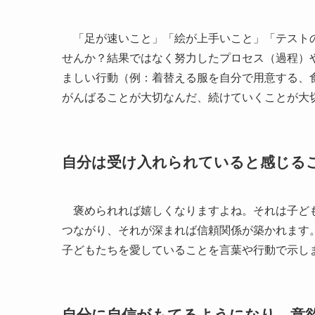
「足が速いこと」「絵が上手いこと」「テストの
せんか？結果ではなく努力したプロセス（過程）
ましい行動（例：着替える服を自分で用意する、
がんばることが大切なんだ、続けていくことが大
自分は受け入れられていると感じる
褒められれば嬉しくなりますよね。それは子ども
つながり、それが深まれば信頼関係が築かれます
子どもたちを愛していることを言葉や行動で示し
自分に自信がもてるようになり、意