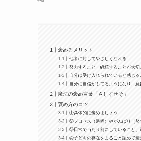
褒めるメリット
他者に対してやさしくなれる
努力すること・継続することが大切
自分は受け入れられていると感じる
自分に自信がもてるようになり、意
魔法の褒め言葉「さしすせそ」
褒め方のコツ
①具体的に褒めましょう
②プロセス（過程）やがんばり（努
③日常で当たり前にしていること、
④子どもの存在をまるごと認めて褒