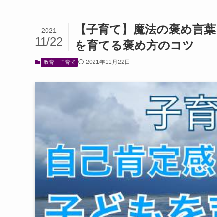
【子育て】魔法の褒め言葉
2021
11/22
を育てる褒め方のコツ
2021年11月22日
教育・子育て