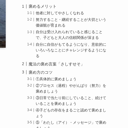
褒めるメリット
他者に対してやさしくなれる
努力すること・継続することが大切という
価値観が育まれる
自分は受け入れられていると感じること
で、子どもと大人の信頼関係が深まる
自分に自信がもてるようになり、意欲的に
いろいろなことにチャレンジするようにな
る
魔法の褒め言葉「さしすせそ」
褒め方のコツ
①具体的に褒めましょう
②プロセス（過程）やがんばり（努力）を
褒めましょう
③日常で当たり前にしていること、続けて
いることを褒めましょう
④子どもの存在をまるごと認めて褒めまし
ょう
⑤「わたし（アイ）・メッセージ」で褒め