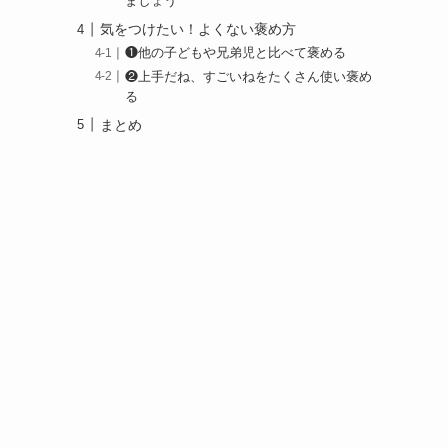
ましょう
気をつけたい！よくない褒め方
❶他の子どもや兄弟児と比べて褒める
❷上手だね、すごいねをたくさん使い褒め
る
まとめ