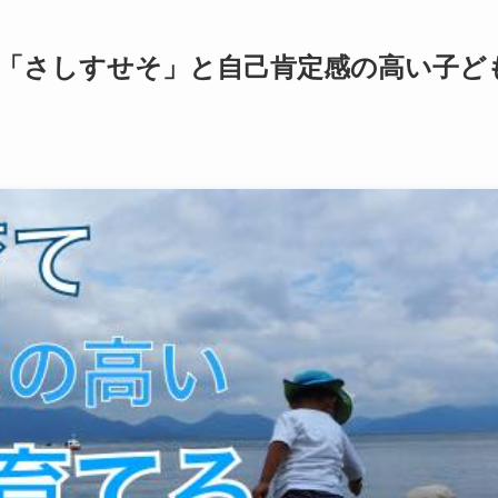
「さしすせそ」と自己肯定感の高い子ど