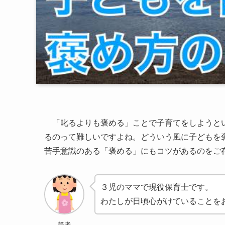
「叱るよりも褒める」ことで子育てをしようとい
るのって難しいですよね。どういう風に子どもを
苦手意識のある「褒める」にもコツがあるのをご
３児のママで現役保育士です。
わたしが日頃心がけていることを
筆者