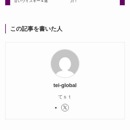
甘いウイスキー４選
力！
この記事を書いた人
tei-global
てｓｔ