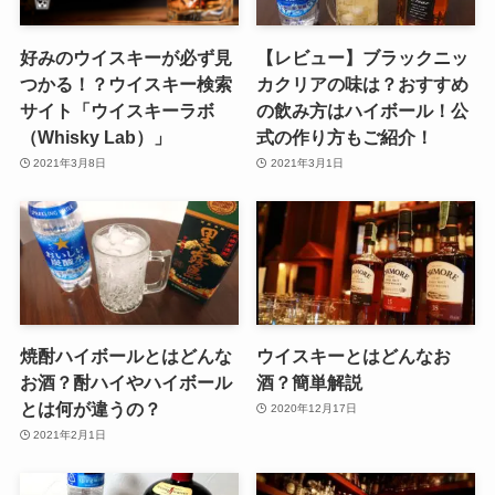
好みのウイスキーが必ず見
【レビュー】ブラックニッ
つかる！？ウイスキー検索
カクリアの味は？おすすめ
サイト「ウイスキーラボ
の飲み方はハイボール！公
（Whisky Lab）」
式の作り方もご紹介！
2021年3月8日
2021年3月1日
焼酎ハイボールとはどんな
ウイスキーとはどんなお
お酒？酎ハイやハイボール
酒？簡単解説
とは何が違うの？
2020年12月17日
2021年2月1日