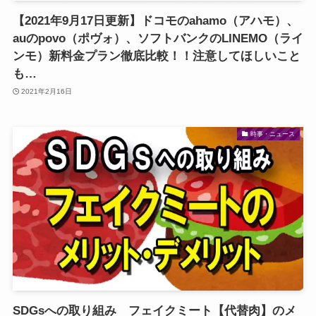
【2021年9月17日更新】ドコモのahamo（アハモ）、
auのpovo（ポヴォ）、ソフトバンクのLINEMO（ライ
ンモ）新料金プラン徹底比較！！注意してほしいこと
も…
2021年2月16日
時事・ニュース
SDGsへの取り組み フェイクミート【代替肉】のメ