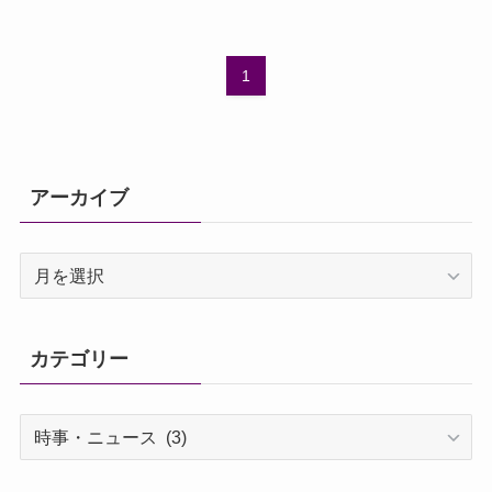
1
アーカイブ
ア
ー
カ
イ
カテゴリー
ブ
カ
テ
ゴ