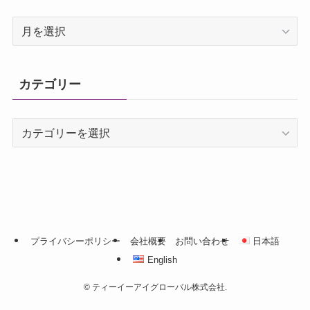
ア
ー
カ
イ
カテゴリー
ブ
カ
テ
ゴ
リ
ー
プライバシーポリシー
会社概要
お問い合わせ
日本語
English
©
ティーイーアイグローバル株式会社.