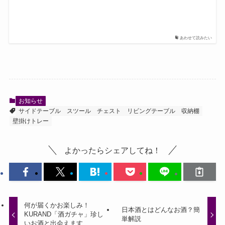
あわせて読みたい
お知らせ
サイドテーブル
スツール
チェスト
リビングテーブル
収納棚
壁掛けトレー
よかったらシェアしてね！
何が届くかお楽しみ！
日本酒とはどんなお酒？簡
KURAND「酒ガチャ」珍し
単解説
いお酒と出会えます