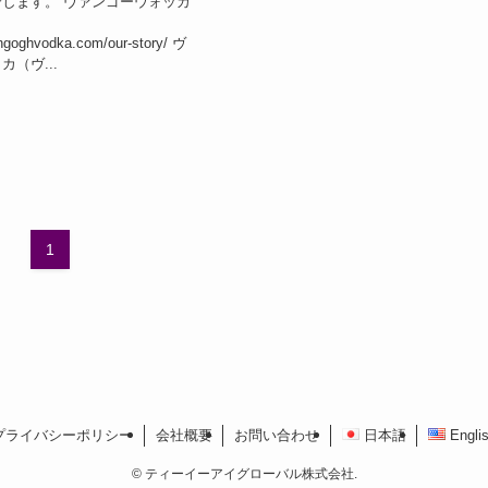
します。 ヴァンゴーウォッカ
ngoghvodka.com/our-story/ ヴ
（ヴ...
1
プライバシーポリシー
会社概要
お問い合わせ
日本語
Engli
©
ティーイーアイグローバル株式会社.