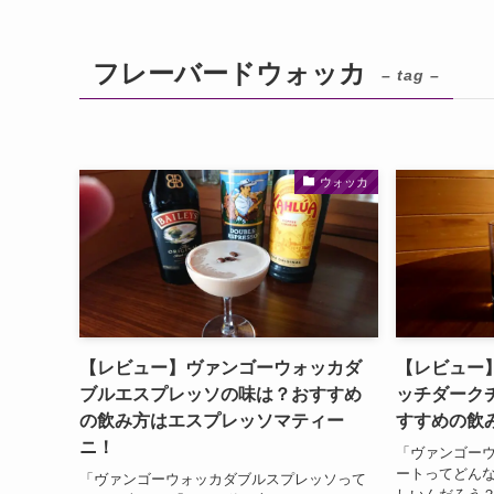
フレーバードウォッカ
– tag –
ウォッカ
【レビュー】ヴァンゴーウォッカダ
【レビュー
ブルエスプレッソの味は？おすすめ
ッチダーク
の飲み方はエスプレッソマティー
すすめの飲
ニ！
「ヴァンゴー
ートってどんな
「ヴァンゴーウォッカダブルスプレッソって