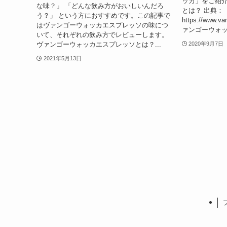
ッカ」をご紹介
な味？」 「どんな飲み方がおいしいんだろ
とは？ 出典：
う？」 という方におすすめです。この記事で
https://www.va
はヴァンゴーウォッカエスプレッソの味につ
ァンゴーウォッカ
いて、それぞれの飲み方でレビューします。
ヴァンゴーウォッカエスプレッソとは？...
2020年9月7日
2021年5月13日