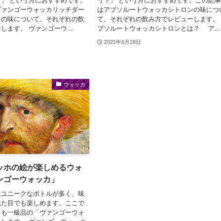
」 という方におすすめです。
う？」 という方におすすめです。この記
ヴァンゴーウォッカリッチダー
はアブソルートウォッカシトロンの味につ
トの味について、それぞれの飲
て、それぞれの飲み方でレビューします。
します。 ヴァンゴーウ...
ブソルートウォッカシトロンとは？ ア...
2021年5月28日
ウォッカ
ッホの絵が楽しめるウォ
ンゴーウォッカ」
ユニークなボトルが多く、味
見た目でも楽しめます。ここで
目も一級品の「ヴァンゴーウォ