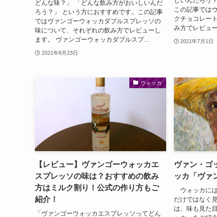
しいんだろう？
どんな味？」 「どんな飲み方がおいしいんだ
この記事では
ろう？」 という方におすすめです。この記事
クチョコレー
ではヴァンゴーウォッカダブルスプレッソの
み方でレビュー
味について、それぞれの飲み方でレビューし
ます。 ヴァンゴーウォッカダブルスプ...
2021年7月1日
2021年8月23日
ウォッカ
【レビュー】ヴァンゴーウォッカエ
ヴァン・ゴ
スプレッソの味は？おすすめの飲み
ッカ「ヴァ
方はミルク割り！公式の作り方もご
ウォッカには
紹介！
だけではなく
は、味も見た
「ヴァンゴーウォッカエスプレッソってどん