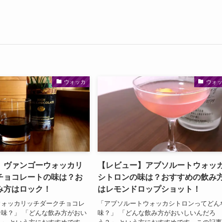
ウォッカ
ウォ
】ヴァンゴーウォッカリ
【レビュー】アブソルートウォッ
チョコレートの味は？お
シトロンの味は？おすすめの飲み
み方はロック！
はレモンドロップショット！
ウォッカリッチダークチョコレ
「アブソルートウォッカシトロンってどん
味？」 「どんな飲み方がおい
味？」 「どんな飲み方がおいしいんだろ