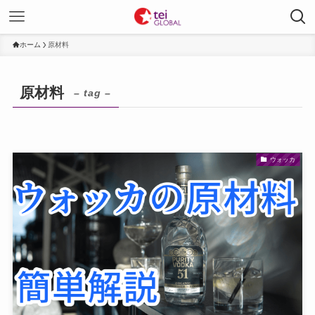
ホーム
原材料
原材料
– tag –
ウォッカ