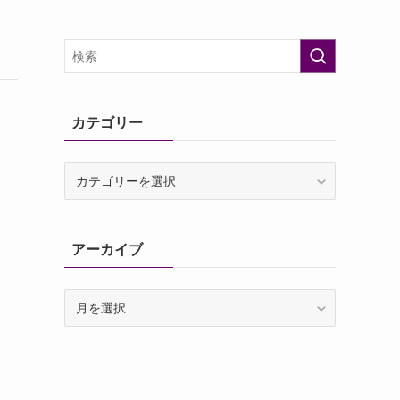
カテゴリー
カ
テ
ゴ
リ
アーカイブ
ー
ア
ー
カ
イ
ブ