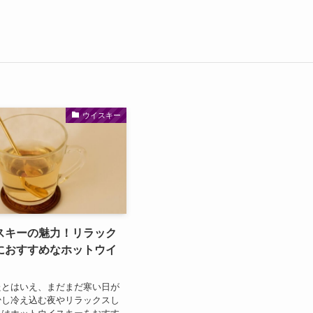
ウイスキー
スキーの魅力！リラック
におすすめなホットウイ
とはいえ、まだまだ寒い日が
少し冷え込む夜やリラックスし