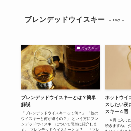
ブレンデッドウイスキー
– tag –
ウイスキー
ブレンデッドウイスキーとは？簡単
ホットウイ
解説
スしたい夜
スキー４選
「ブレンデッドウイスキーって何？」 「他の
ウイスキーと何が違うの？」 という方にブレ
４月に入った
ンデッドウイスキーについて簡単に紹介しま
続きますね。
す。 ブレンデッドウイスキーとは？ 「ブレ