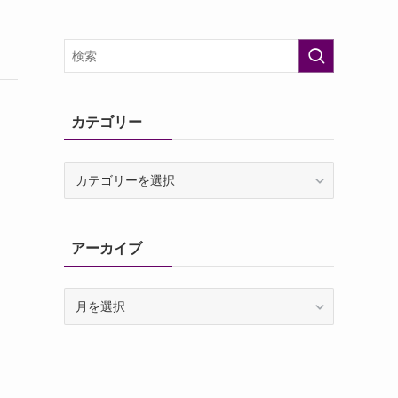
カテゴリー
カ
テ
ゴ
リ
アーカイブ
ー
ア
ー
カ
イ
ブ