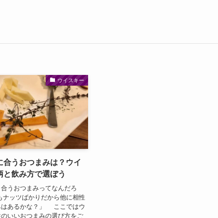
ウイスキー
に合うおつまみは？ウイ
柄と飲み方で選ぼう
と合うおつまみってなんだろ
もナッツばかりだから他に相性
みはあるかな？」 ここではウ
性のいいおつまみの選び方をご