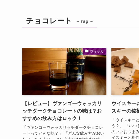
チョコレート
– tag –
ウォッカ
【レビュー】ヴァンゴーウォッカリ
ウイスキー
ッチダークチョコレートの味は？お
スキーの銘
すすめの飲み方はロック！
「ウイスキー
う？」 「いつ
「ヴァンゴーウォッカリッチダークチョコレ
のいいおつま
ートってどんな味？」 「どんな飲み方がおい
イスキーと相